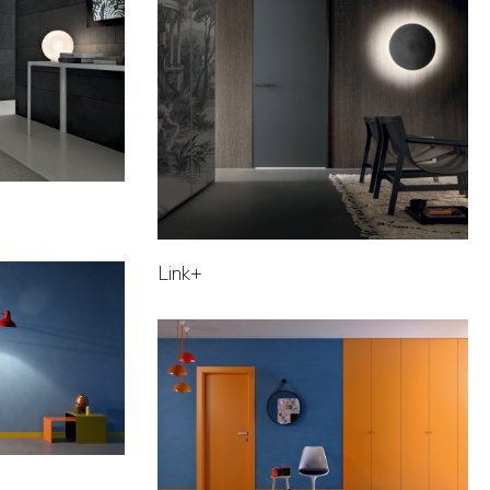
Link+