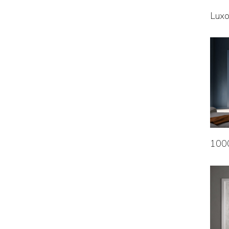
Luxo
1000