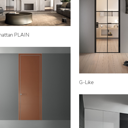
hattan PLAIN
G-Like