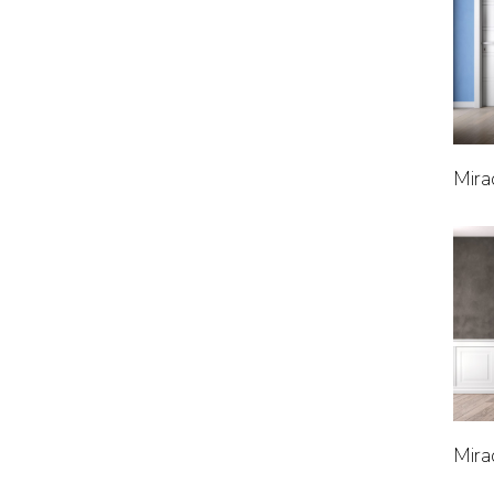
Mira
Mira