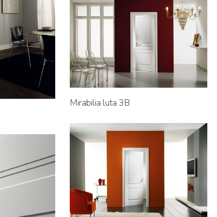
Mirabilia luta 3B