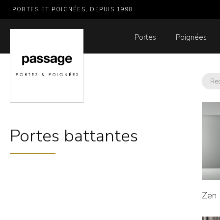
PORTES ET POIGNÉES, DEPUIS 1998
Portes
Poignées
Portes battantes
Zen