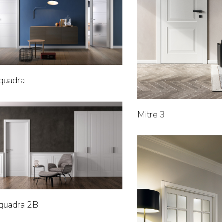
quadra
Mitre 3
quadra 2B