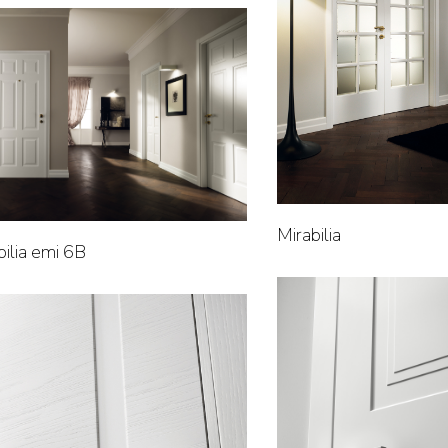
Mirabilia
bilia emi 6B