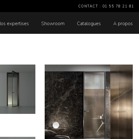
CONTACT : 01 55 78 21 81
os expertises
Showroom
Catalogues
A propos