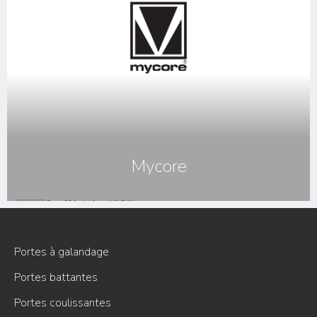
Mycore
Portes à galandage
Portes battantes
Portes coulissantes