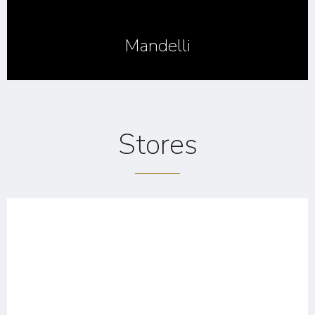
Mandelli
Stores