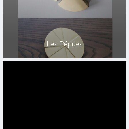
Les Pépites