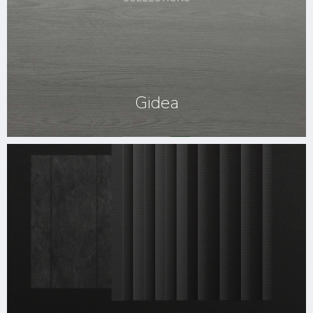
Gidea