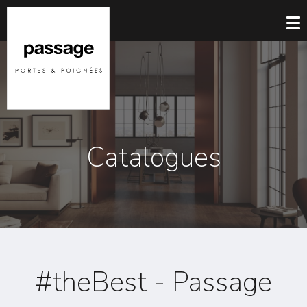
Catalogues
#theBest - Passage