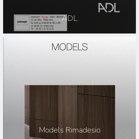
ADL
Models Rimadesio