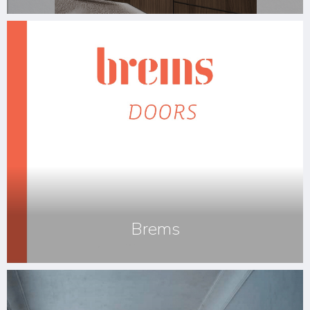
Brems