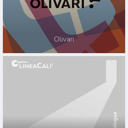
Olivari