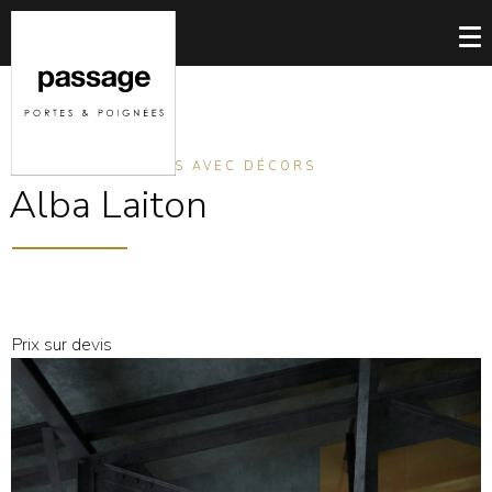
PORTES INVISIBLES AVEC DÉCORS
Alba Laiton
Prix sur devis