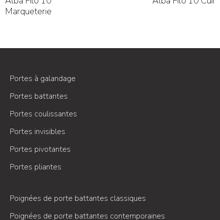
Alba Filo 10
Alba Filo 10 Cuir
Marqueterie
Portes à galandage
Portes battantes
Portes coulissantes
Portes invisibles
Portes pivotantes
Portes pliantes
Poignées de porte battantes classiques
Poignées de porte battantes contemporaines