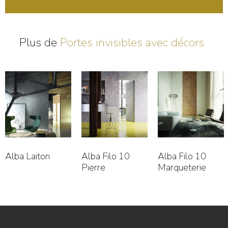
Plus de
Portes invisibles avec décors
Alba Laiton
Alba Filo 10
Alba Filo 10
Pierre
Marqueterie