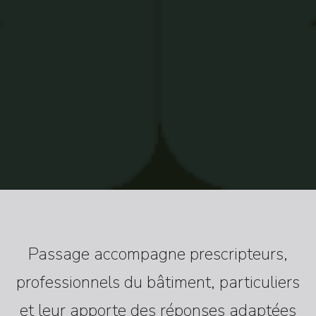
Passage accompagne prescripteurs,
professionnels du bâtiment, particuliers
et leur apporte des réponses adaptées