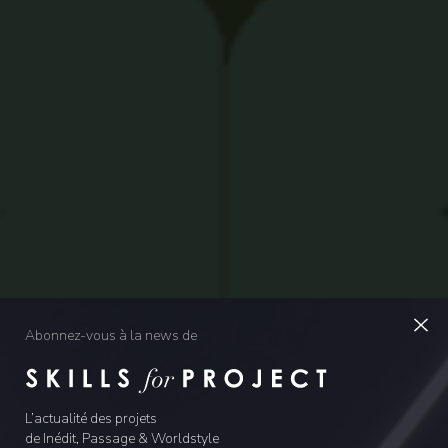
Abonnez-vous à la news de
L’actualité des projets
de Inédit, Passage & Worldstyle