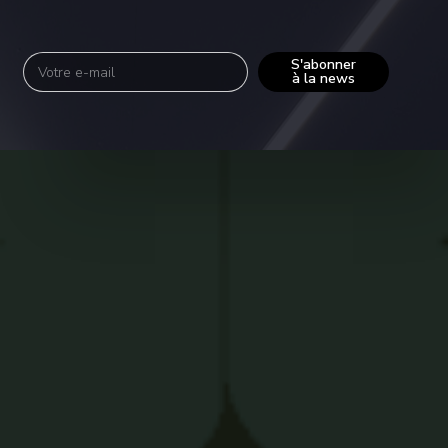
S'abonner
à la news