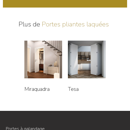
Plus de
Portes pliantes laquées
Miraquadra
Tesa
Portes à galandage