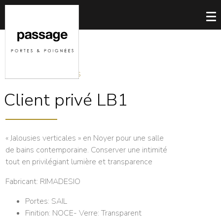
NOS RÉALISATIONS
Client privé LB1
« Jalousies verticales » en Noyer pour une salle
de bains contemporaine. Conserver une intimité
tout en privilégiant lumière et transparence
Fabricant: RIMADESIO
Portes: SAIL
Finition: NOCE- Verre: Transparent