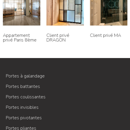
Client privé
Client privé MA
Bureaux – Paris
DRAGON
Portes à galandage
Portes battantes
Portes coulissantes
Portes invisibles
Portes pivotantes
Portes pliantes