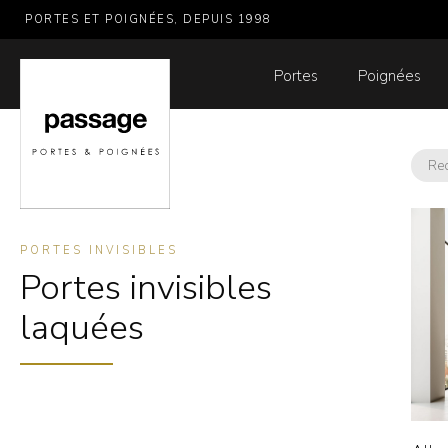
PORTES ET POIGNÉES, DEPUIS 1998
Portes
Poignées
PORTES INVISIBLES
Portes invisibles
laquées