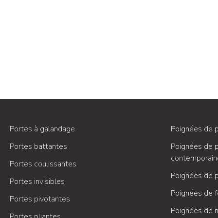
Portes à galandage
Poignées de p
Portes battantes
Poignées de p
contemporain
Portes coulissantes
Poignées de p
Portes invisibles
Poignées de f
Portes pivotantes
Poignées de 
Portes pliantes