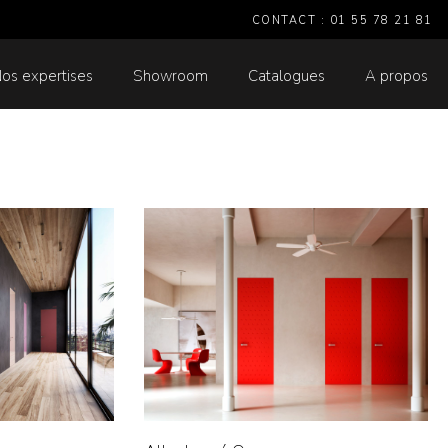
CONTACT : 01 55 78 21 81
os expertises
Showroom
Catalogues
A propos