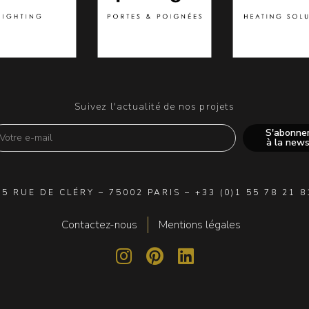
Suivez l'actualité de nos projets
S'abonne
à la new
25 RUE DE CLÉRY – 75002 PARIS – +33 (0)1 55 78 21 8
Contactez-nous
Mentions légales