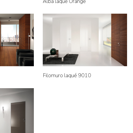
Alba laqué Orange
Filomuro laqué 9010