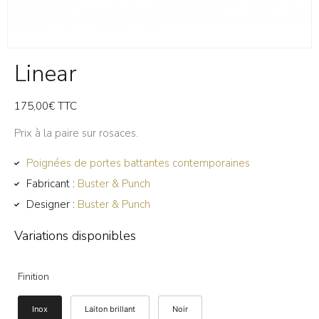
Linear
175,00
€
TTC
Prix à la paire sur rosaces.
Poignées de portes battantes contemporaines
Fabricant :
Buster & Punch
Designer :
Buster & Punch
Variations disponibles
Finition
Inox
Laiton brillant
Noir