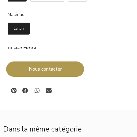
Matériau
Laiton
RLH-071034
Ajouter au panier
Nous contacter
Dans la même catégorie