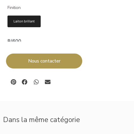
Finition
Laiton brillant
B/600
Ajouter au panier
Nous contacter
Dans la même catégorie