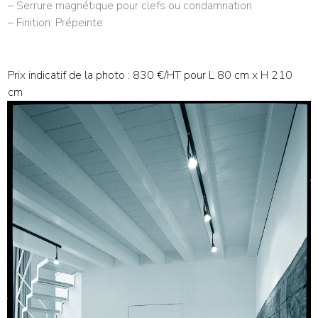
– Serrure magnétique pour clefs ou condamnation
– Finition: Prépeinte
Prix indicatif de la photo : 830 €/HT pour L 80 cm x H 210
cm