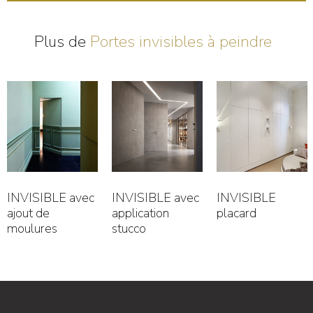
Plus de
Portes invisibles à peindre
INVISIBLE avec
INVISIBLE
INVISIBLE toute
application
placard
hauteur
stucco