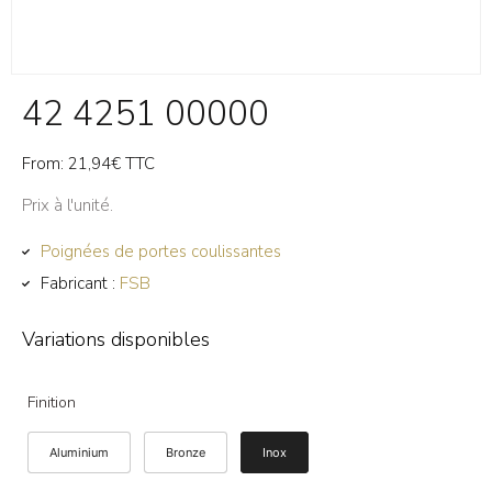
42 4251 00000
From:
21,94
€
TTC
Prix à l'unité.
Poignées de portes coulissantes
Fabricant :
FSB
Variations disponibles
Finition
Aluminium
Bronze
Inox