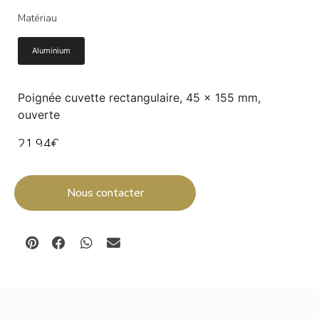
Matériau
Aluminium
Poignée cuvette rectangulaire, 45 x 155 mm,
ouverte
21,94
€
Ajouter au panier
Nous contacter