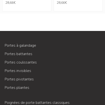
28,66
€
28,66
€
Portes à galandage
Portes battantes
Portes coulissantes
Portes invisibles
Portes pivotantes
Portes pliantes
Poignées de porte battantes classiques